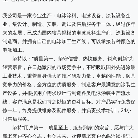
我公司是一家专业生产：电泳涂料、电泳设备、凃装设备企
业，集设计、制造、安装、调试及售后服务于一体，经过多年
来的发展，已成为国内较具规模的电泳涂料生产商、涂装设备
制造商。并拥有自己的电泳加工生产线，可以承接各种颜色的
电泳加工。
坚持以：“质量第一、坚守信誉、热忱服务、锐意创新”为
经营宗旨，在日趋激烈的市场竞争中，不断吸取国外先进涂装
工业技术，秉着自身强大的技术研发力量，卓越的性能，颇具
竞争力的价格，全方位的优质服务，制造客户最满意的涂装生
产设备，并根据用户需求设计与制造各类电泳涂装生产流水
线，客户满意是我们持之以恒的奋斗目标。对产品实行免费保
修一年，终身提供维修及配件服务，并负责技术培训，24小
时售后服务。
坚持“用户第一，质量至上，服务到家”的宗旨，愿与广大
新老客户齐心合志，共创未来。欢迎新老客户光临洽谈指导。