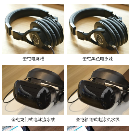
奎屯电泳槽
奎屯黑色电泳漆
奎屯龙门式电泳流水线
奎屯轨道式电泳流水线