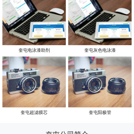
奎屯电泳漆助剂
奎屯灰色电泳漆
奎屯超滤膜芯
奎屯阳极管