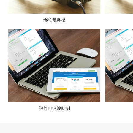
绵竹电泳槽
绵竹电泳漆助剂