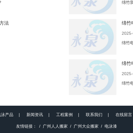
?
绵竹
方法
绵竹
2025-
绵竹
绵竹
2025-
绵竹
电泳产品
新闻资讯
工程案例
联系我们
在线留言
友情链接：
广州人人搬家
广州大众搬家
电泳漆