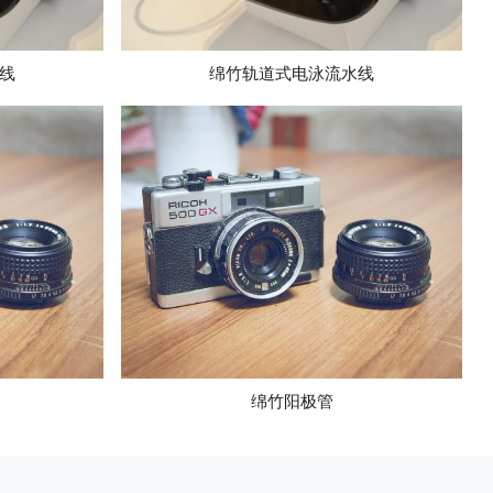
线
绵竹轨道式电泳流水线
绵竹阳极管