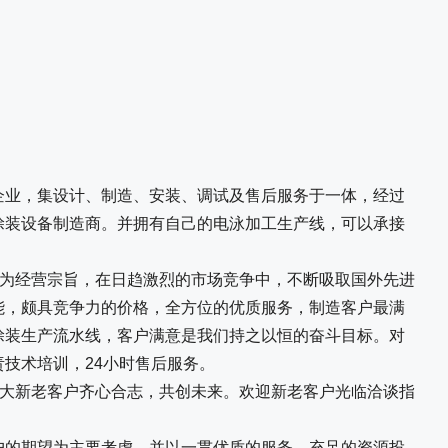
企业，集设计、制造、安装、调试及售后服务于一体，经过
涂装设备制造商。并拥有自己的电泳加工生产线，可以承接
为经营宗旨，在日趋激烈的市场竞争中，不断吸取国外先进
能，颇具竞争力的价格，全方位的优质服务，制造客户最满
涂装生产流水线，客户满意是我们持之以恒的奋斗目标。对
责技术培训，24小时售后服务。
大新老客户齐心合志，共创未来。欢迎新老客户光临洽谈指
户的期望为主要考虑，并以一贯优质的服务、充足的资源投