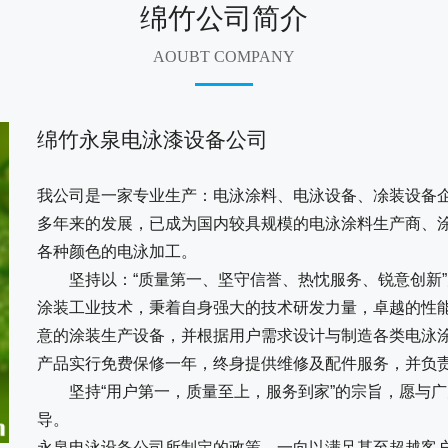
绵竹公司简介
AOUBT COMPANY
绵竹永泉电泳漆设备公司
我公司是一家专业生产：电泳涂料、电泳设备、凃装设备
多年来的发展，已成为国内较具规模的电泳涂料生产商、
各种颜色的电泳加工。
坚持以：“质量第一、坚守信誉、热忱服务、锐意创新”
涂装工业技术，秉着自身强大的技术研发力量，卓越的性
意的涂装生产设备，并根据用户需求设计与制造各类电泳
产品实行免费保修一年，终身提供维修及配件服务，并负
坚持“用户第一，质量至上，服务到家”的宗旨，愿与广
导。
永泉电泳设备公司所制定的政策，一向以满足甚至超越客