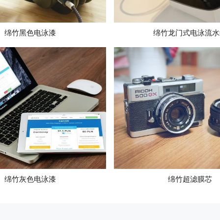
绵竹黑色电泳漆
绵竹龙门式电泳流水
绵竹灰色电泳漆
绵竹超滤膜芯