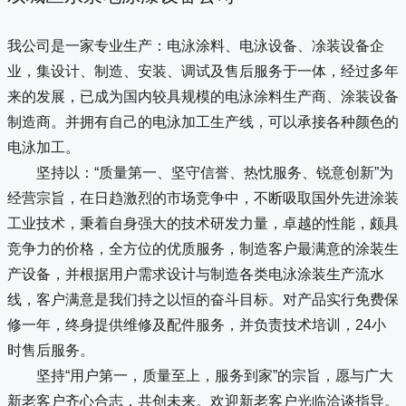
我公司是一家专业生产：电泳涂料、电泳设备、凃装设备企
业，集设计、制造、安装、调试及售后服务于一体，经过多年
来的发展，已成为国内较具规模的电泳涂料生产商、涂装设备
制造商。并拥有自己的电泳加工生产线，可以承接各种颜色的
电泳加工。
坚持以：“质量第一、坚守信誉、热忱服务、锐意创新”为
经营宗旨，在日趋激烈的市场竞争中，不断吸取国外先进涂装
工业技术，秉着自身强大的技术研发力量，卓越的性能，颇具
竞争力的价格，全方位的优质服务，制造客户最满意的涂装生
产设备，并根据用户需求设计与制造各类电泳涂装生产流水
线，客户满意是我们持之以恒的奋斗目标。对产品实行免费保
修一年，终身提供维修及配件服务，并负责技术培训，24小
时售后服务。
坚持“用户第一，质量至上，服务到家”的宗旨，愿与广大
新老客户齐心合志，共创未来。欢迎新老客户光临洽谈指导。