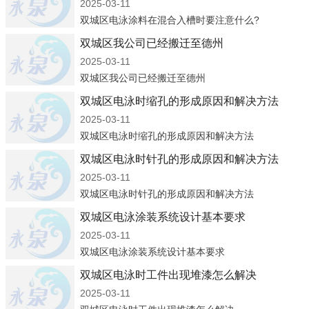
2025-03-11
双城区电泳涂料在混合入槽时要注意什么?
双城区我公司已经搬迁至德州
2025-03-11
双城区我公司已经搬迁至德州
双城区电泳时缩孔的形成原因和解决方法
2025-03-11
双城区电泳时缩孔的形成原因和解决方法
双城区电泳时针孔的形成原因和解决方法
2025-03-11
双城区电泳时针孔的形成原因和解决方法
双城区电泳涂装系统设计基本要求
2025-03-11
双城区电泳涂装系统设计基本要求
双城区电泳时工件出现堆漆怎么解决
2025-03-11