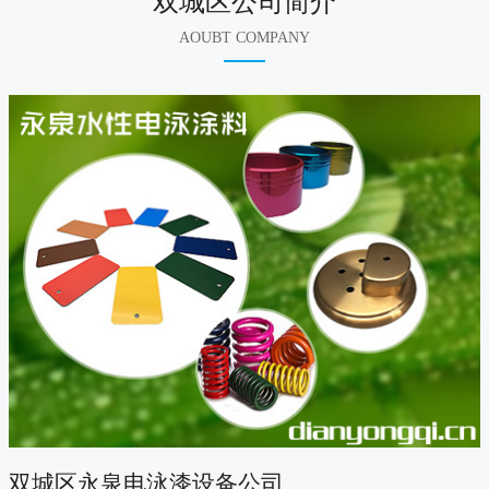
双城区公司简介
AOUBT COMPANY
双城区永泉电泳漆设备公司