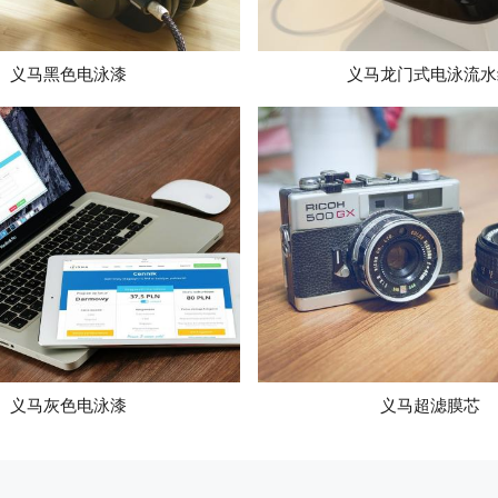
义马黑色电泳漆
义马龙门式电泳流水
义马灰色电泳漆
义马超滤膜芯