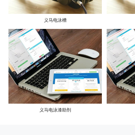
义马电泳槽
义马电泳漆助剂