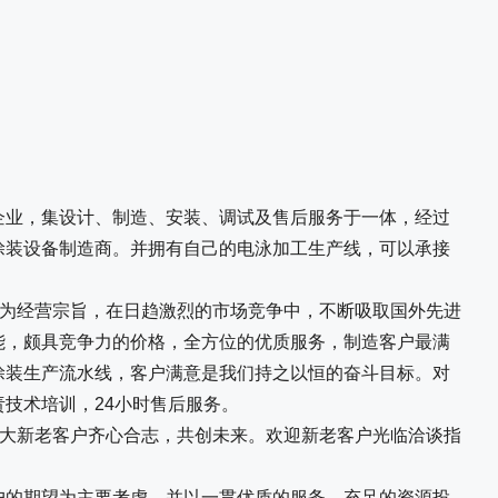
企业，集设计、制造、安装、调试及售后服务于一体，经过
涂装设备制造商。并拥有自己的电泳加工生产线，可以承接
为经营宗旨，在日趋激烈的市场竞争中，不断吸取国外先进
能，颇具竞争力的价格，全方位的优质服务，制造客户最满
涂装生产流水线，客户满意是我们持之以恒的奋斗目标。对
责技术培训，24小时售后服务。
大新老客户齐心合志，共创未来。欢迎新老客户光临洽谈指
户的期望为主要考虑，并以一贯优质的服务、充足的资源投