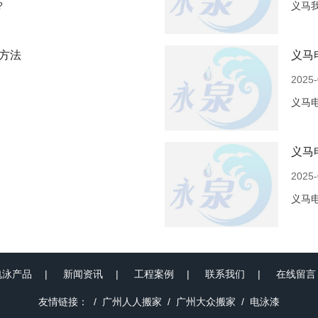
?
义马
方法
义马
2025-
义马
义马
2025-
义马
电泳产品
新闻资讯
工程案例
联系我们
在线留言
友情链接：
广州人人搬家
广州大众搬家
电泳漆