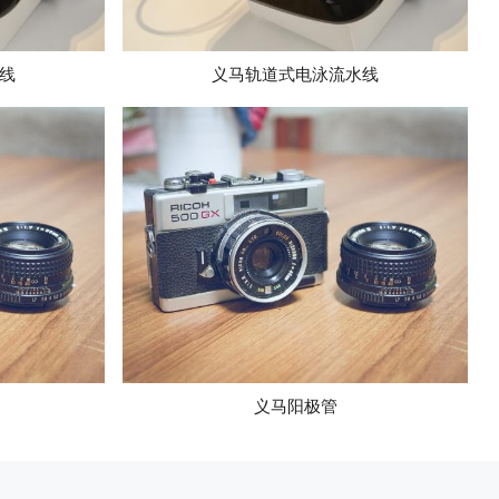
线
义马轨道式电泳流水线
义马阳极管