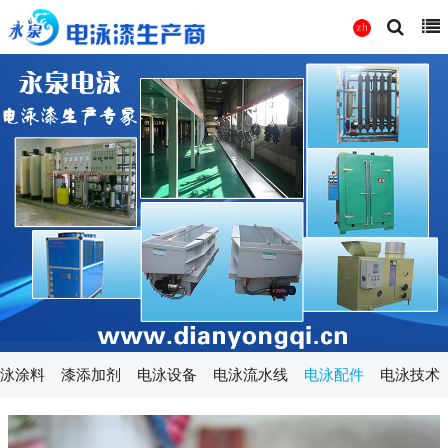
泳涂料
漆添加剂
电泳设备
电泳流水线
电泳配件
电泳技术