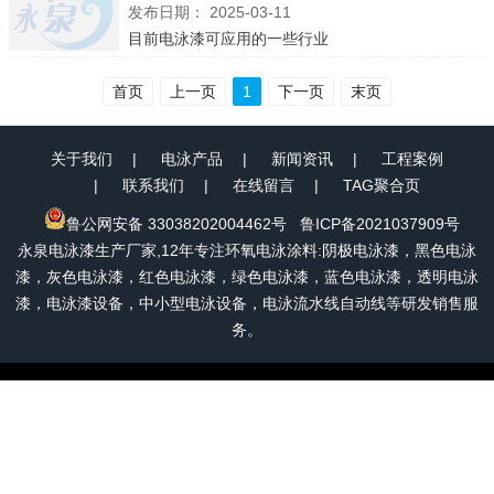
发布日期：
2025-03-11
目前电泳漆可应用的一些行业
首页
上一页
1
下一页
末页
关于我们
电泳产品
新闻资讯
工程案例
联系我们
在线留言
TAG聚合页
鲁公网安备 33038202004462号
鲁ICP备2021037909号
永泉电泳漆生产厂家,12年专注环氧电泳涂料:阴极电泳漆，黑色电泳
漆，灰色电泳漆，红色电泳漆，绿色电泳漆，蓝色电泳漆，透明电泳
漆，电泳漆设备，中小型电泳设备，电泳流水线自动线等研发销售服
务。