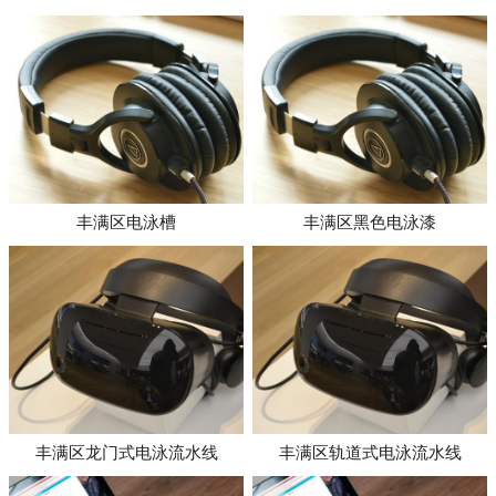
丰满区电泳槽
丰满区黑色电泳漆
丰满区龙门式电泳流水线
丰满区轨道式电泳流水线