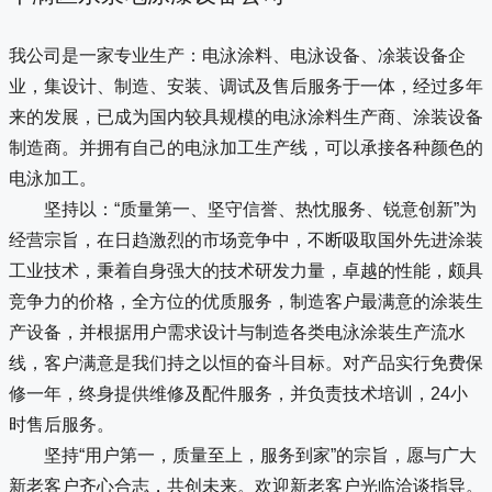
我公司是一家专业生产：电泳涂料、电泳设备、凃装设备企
业，集设计、制造、安装、调试及售后服务于一体，经过多年
来的发展，已成为国内较具规模的电泳涂料生产商、涂装设备
制造商。并拥有自己的电泳加工生产线，可以承接各种颜色的
电泳加工。
坚持以：“质量第一、坚守信誉、热忱服务、锐意创新”为
经营宗旨，在日趋激烈的市场竞争中，不断吸取国外先进涂装
工业技术，秉着自身强大的技术研发力量，卓越的性能，颇具
竞争力的价格，全方位的优质服务，制造客户最满意的涂装生
产设备，并根据用户需求设计与制造各类电泳涂装生产流水
线，客户满意是我们持之以恒的奋斗目标。对产品实行免费保
修一年，终身提供维修及配件服务，并负责技术培训，24小
时售后服务。
坚持“用户第一，质量至上，服务到家”的宗旨，愿与广大
新老客户齐心合志，共创未来。欢迎新老客户光临洽谈指导。