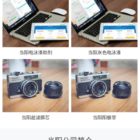
当阳电泳漆助剂
当阳灰色电泳漆
当阳超滤膜芯
当阳阳极管