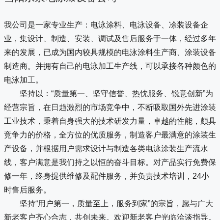
我公司是一家专业生产：电泳涂料、电泳设备、凃装设备企
业，集设计、制造、安装、调试及售后服务于一体，经过多年
来的发展，已成为国内较具规模的电泳涂料生产商、涂装设备
制造商。并拥有自己的电泳加工生产线，可以承接各种颜色的
电泳加工。
坚持以：“质量第一、坚守信誉、热忱服务、锐意创新”为
经营宗旨，在日趋激烈的市场竞争中，不断吸取国外先进涂装
工业技术，秉着自身强大的技术研发力量，卓越的性能，颇具
竞争力的价格，全方位的优质服务，制造客户最满意的涂装生
产设备，并根据用户需求设计与制造各类电泳涂装生产流水
线，客户满意是我们持之以恒的奋斗目标。对产品实行免费保
修一年，终身提供维修及配件服务，并负责技术培训，24小
时售后服务。
坚持“用户第一，质量至上，服务到家”的宗旨，愿与广大
新老客户齐心合志，共创未来。欢迎新老客户光临洽谈指导。