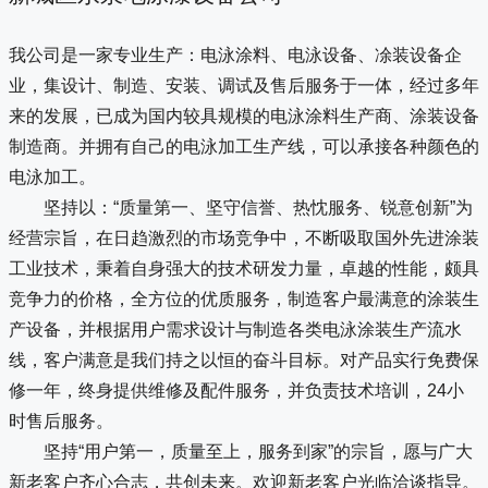
我公司是一家专业生产：电泳涂料、电泳设备、凃装设备企
业，集设计、制造、安装、调试及售后服务于一体，经过多年
来的发展，已成为国内较具规模的电泳涂料生产商、涂装设备
制造商。并拥有自己的电泳加工生产线，可以承接各种颜色的
电泳加工。
坚持以：“质量第一、坚守信誉、热忱服务、锐意创新”为
经营宗旨，在日趋激烈的市场竞争中，不断吸取国外先进涂装
工业技术，秉着自身强大的技术研发力量，卓越的性能，颇具
竞争力的价格，全方位的优质服务，制造客户最满意的涂装生
产设备，并根据用户需求设计与制造各类电泳涂装生产流水
线，客户满意是我们持之以恒的奋斗目标。对产品实行免费保
修一年，终身提供维修及配件服务，并负责技术培训，24小
时售后服务。
坚持“用户第一，质量至上，服务到家”的宗旨，愿与广大
新老客户齐心合志，共创未来。欢迎新老客户光临洽谈指导。