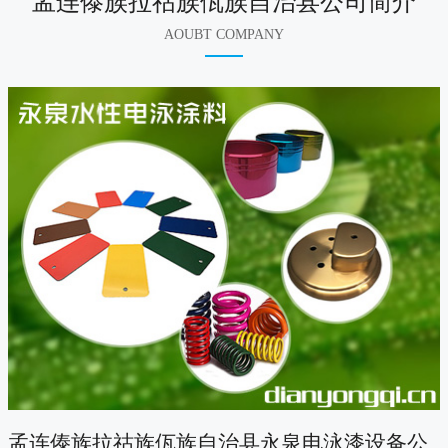
孟连傣族拉祜族佤族自治县公司简介
AOUBT COMPANY
孟连傣族拉祜族佤族自治县永泉电泳漆设备公