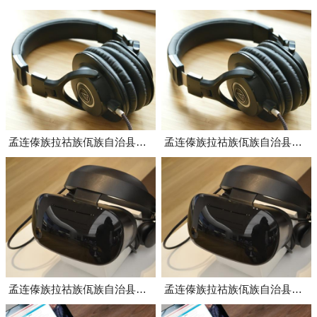
孟连傣族拉祜族佤族自治县电泳槽
孟连傣族拉祜族佤族自治县黑色电泳漆
孟连傣族拉祜族佤族自治县龙门式电泳流水线
孟连傣族拉祜族佤族自治县轨道式电泳流水线