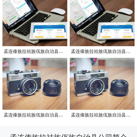
孟连傣族拉祜族佤族自治县电泳漆助剂
孟连傣族拉祜族佤族自治县灰色电泳漆
孟连傣族拉祜族佤族自治县超滤膜芯
孟连傣族拉祜族佤族自治县阳极管