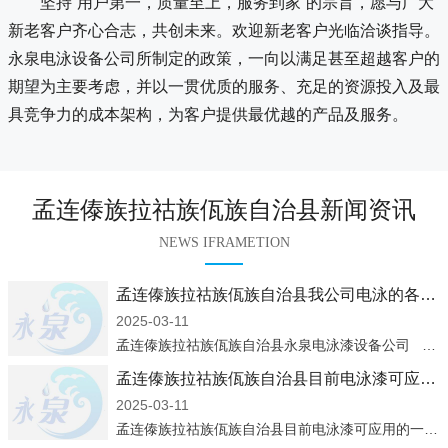
坚持“用户第一，质量至上，服务到家”的宗旨，愿与广大
新老客户齐心合志，共创未来。欢迎新老客户光临洽谈指导。
永泉电泳设备公司所制定的政策，一向以满足甚至超越客户的
期望为主要考虑，并以一贯优质的服务、充足的资源投入及最
具竞争力的成本架构，为客户提供最优越的产品及服务。
孟连傣族拉祜族佤族自治县新闻资讯
NEWS IFRAMETION
孟连傣族拉祜族佤族自治县我公司电泳的各种产品解说
2025-03-11
孟连傣族拉祜族佤族自治县永泉电泳漆设备公司 我公司是一家专业生产：电泳涂料、电泳设备、凃装设备企业，集设计、制造、安装、调试及售后服务于一体，经过多年来的发展，已成为国内较具规模的电泳涂料生产商、涂装
孟连傣族拉祜族佤族自治县目前电泳漆可应用的一些行业
2025-03-11
孟连傣族拉祜族佤族自治县目前电泳漆可应用的一些行业