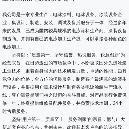
我公司是一家专业生产：电泳涂料、电泳设备、凃装设备企
业，集设计、制造、安装、调试及售后服务于一体，经过多年
来的发展，已成为国内较具规模的电泳涂料生产商、涂装设备
制造商。并拥有自己的电泳加工生产线，可以承接各种颜色的
电泳加工。
坚持以：“质量第一、坚守信誉、热忱服务、锐意创新”为
经营宗旨，在日趋激烈的市场竞争中，不断吸取国外先进涂装
工业技术，秉着自身强大的技术研发力量，卓越的性能，颇具
竞争力的价格，全方位的优质服务，制造客户最满意的涂装生
产设备，并根据用户需求设计与制造各类电泳涂装生产流水
线，客户满意是我们持之以恒的奋斗目标。对产品实行免费保
修一年，终身提供维修及配件服务，并负责技术培训，24小
时售后服务。
坚持“用户第一，质量至上，服务到家”的宗旨，愿与广大
新老客户齐心合志，共创未来。欢迎新老客户光临洽谈指导。