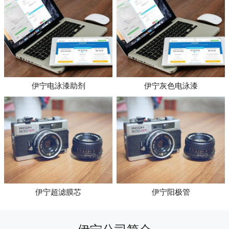
伊宁电泳漆助剂
伊宁灰色电泳漆
伊宁超滤膜芯
伊宁阳极管