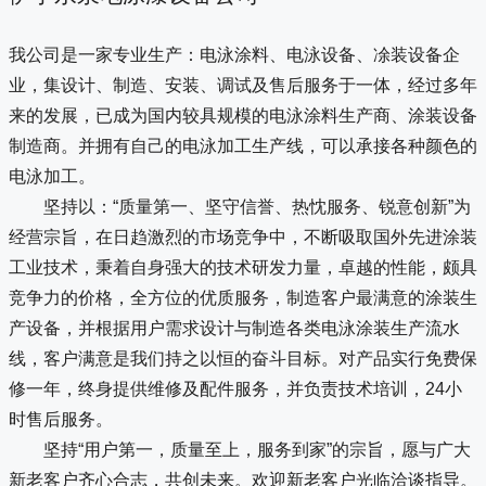
我公司是一家专业生产：电泳涂料、电泳设备、凃装设备企
业，集设计、制造、安装、调试及售后服务于一体，经过多年
来的发展，已成为国内较具规模的电泳涂料生产商、涂装设备
制造商。并拥有自己的电泳加工生产线，可以承接各种颜色的
电泳加工。
坚持以：“质量第一、坚守信誉、热忱服务、锐意创新”为
经营宗旨，在日趋激烈的市场竞争中，不断吸取国外先进涂装
工业技术，秉着自身强大的技术研发力量，卓越的性能，颇具
竞争力的价格，全方位的优质服务，制造客户最满意的涂装生
产设备，并根据用户需求设计与制造各类电泳涂装生产流水
线，客户满意是我们持之以恒的奋斗目标。对产品实行免费保
修一年，终身提供维修及配件服务，并负责技术培训，24小
时售后服务。
坚持“用户第一，质量至上，服务到家”的宗旨，愿与广大
新老客户齐心合志，共创未来。欢迎新老客户光临洽谈指导。