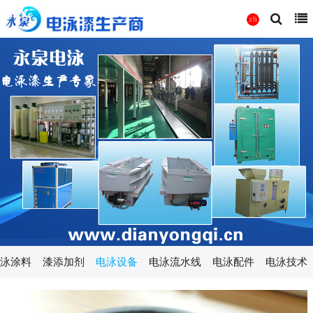
泳涂料
漆添加剂
电泳设备
电泳流水线
电泳配件
电泳技术